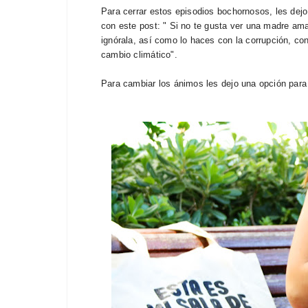
Para cerrar estos episodios bochornosos, les dejo
con este post: "
Si no te gusta ver una madre ama
ignórala, así como lo haces con la corrupción, con l
cambio climático".
Para cambiar los ánimos les dejo una opción par