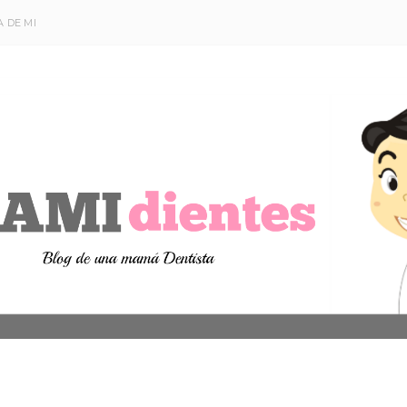
 DE MI