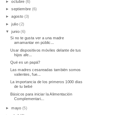
►
octubre
(6)
►
septiembre
(6)
►
agosto
(3)
►
julio
(2)
▼
junio
(6)
Si no te gusta ver a una madre
amamantar en públic...
Usar dispositivos móviles delante de tus
hijos afe...
Qué es un papá?
Las madres cesareadas también somos
valientes, fue...
La importancia de los primeros 1000 días
de tu bebé
Básicos para iniciar la Alimentación
Complementari...
►
mayo
(5)