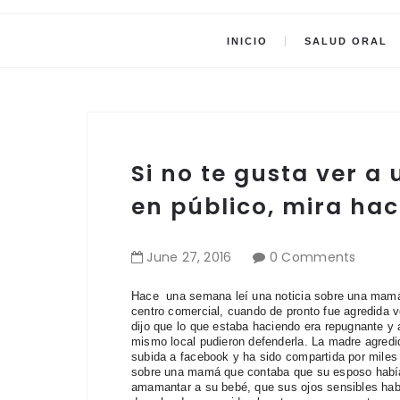
INICIO
SALUD ORAL
Si no te gusta ver
en público, mira hac
June
27
,
2016
0 Comments
Hace una semana leí una noticia sobre una mamá
centro comercial, cuando de pronto fue agredida v
dijo que lo que estaba haciendo era repugnante y 
mismo local pudieron defenderla. La madre agredi
subida a facebook y ha sido compartida por mile
sobre una mamá que contaba que su esposo había
amamantar a su bebé, que sus ojos sensibles habí