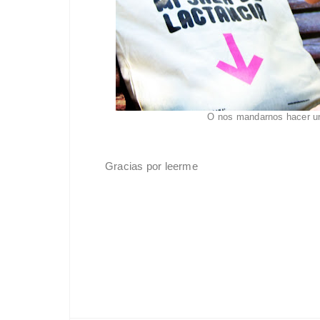
O nos mandarnos hacer un
Gracias por leerme