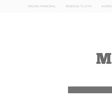
PÁGINA PRINCIPAL
RESERVA TU CITA
ACERCA