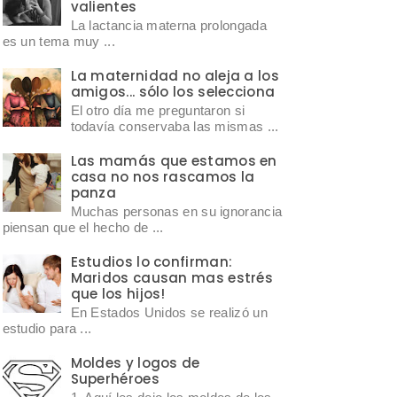
valientes
La lactancia materna prolongada
es un tema muy ...
La maternidad no aleja a los
amigos... sólo los selecciona
El otro día me preguntaron si
todavía conservaba las mismas ...
Las mamás que estamos en
casa no nos rascamos la
panza
Muchas personas en su ignorancia
piensan que el hecho de ...
Estudios lo confirman:
Maridos causan mas estrés
que los hijos!
En Estados Unidos se realizó un
estudio para ...
Moldes y logos de
Superhéroes