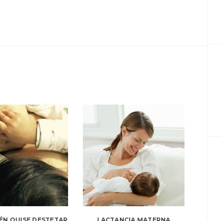
ÉN QUISE DESTETAR
LACTANCIA MATERNA