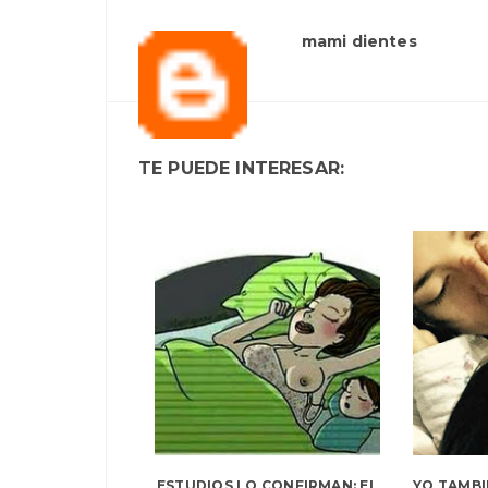
mami dientes
TE PUEDE INTERESAR:
ESTUDIOS LO CONFIRMAN: EL
YO TAMBI