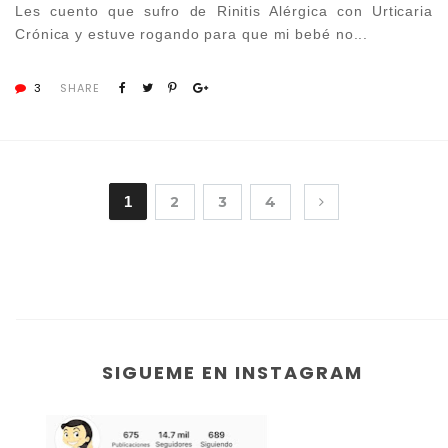
Les cuento que sufro de Rinitis Alérgica con Urticaria
Crónica y estuve rogando para que mi bebé no...
3
SHARE
1
2
3
4
SIGUEME EN INSTAGRAM