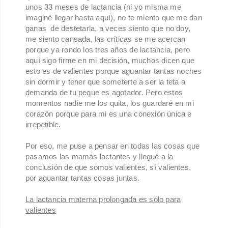
unos
33 meses de lactancia (ni yo misma me
imaginé llegar hasta aquí), no te miento que me dan
ganas de destetarla, a veces siento que no doy,
me siento cansada, las críticas se me acercan
porque ya rondo los tres años de lactancia, pero
aquí sigo firme en mi decisión, muchos dicen que
esto es de valientes porque aguantar tantas noches
sin dormir y tener que someterte a ser la teta a
demanda de tu peque es agotador. Pero estos
momentos nadie me los quita, los guardaré en mi
corazón porque para mi es una conexión única e
irrepetible.
Por eso, me puse a pensar en todas las cosas que
pasamos las mamás lactantes y llegué a la
conclusión de que somos valientes, sí valientes,
por aguantar tantas cosas juntas.
La lactancia materna prolongada es sólo para
valientes