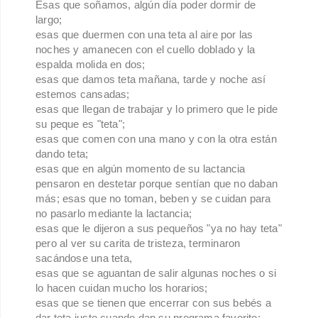
Esas que soñamos, algún día poder dormir de
largo;
esas que duermen con una teta al aire por las
noches y amanecen con el cuello doblado y la
espalda molida en dos;
esas que damos teta mañana, tarde y noche así
estemos cansadas;
esas que llegan de trabajar y lo primero que le pide
su peque es "teta";
esas que comen con una mano y con la otra están
dando teta;
esas que en algún momento de su lactancia
pensaron en destetar porque sentían que no daban
más; esas que no toman, beben y se cuidan para
no pasarlo mediante la lactancia;
esas que le dijeron a sus pequeños "ya no hay teta"
pero al ver su carita de tristeza, terminaron
sacándose una teta,
esas que se aguantan de salir algunas noches o si
lo hacen cuidan mucho los horarios;
esas que se tienen que encerrar con sus bebés a
dar teta justo cuando dan su programa favorito;