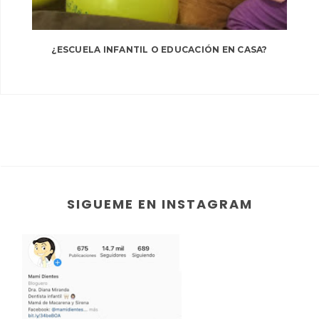
¿ESCUELA INFANTIL O EDUCACIÓN EN CASA?
SIGUEME EN INSTAGRAM