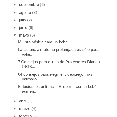
►
septiembre
(6)
►
agosto
(3)
►
julio
(2)
►
junio
(6)
▼
mayo
(5)
Mi lista básica para un bebé
La lactancia materna prolongada es sólo para
valie...
7 Consejos para el uso de Protectores Diarios
(NOS...
04 consejos para elegir el videojuego más
indicado...
Estudios lo confirman: El dormir con tu bebé
aumen...
►
abril
(3)
►
marzo
(4)
►
febrero
(2)