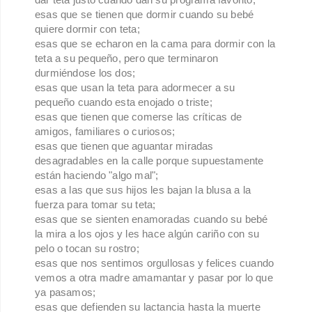
esas que se tienen que dormir cuando su bebé
quiere dormir con teta;
esas que se echaron en la cama para dormir con la
teta a su pequeño, pero que terminaron
durmiéndose los dos;
esas que usan la teta para adormecer a su
pequeño cuando esta enojado o triste;
esas que tienen que comerse las críticas de
amigos, familiares o curiosos;
esas que tienen que aguantar miradas
desagradables en la calle porque supuestamente
están haciendo "algo mal";
esas a las que sus hijos les bajan la blusa a la
fuerza para tomar su teta;
esas que se sienten enamoradas cuando su bebé
la mira a los ojos y les hace algún cariño con su
pelo o tocan su rostro;
esas que nos sentimos orgullosas y felices cuando
vemos a otra madre amamantar y pasar por lo que
ya pasamos;
esas que defienden su lactancia hasta la muerte