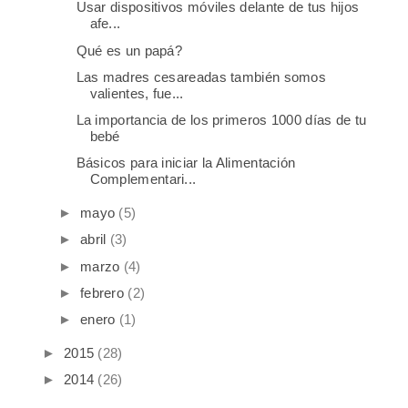
Usar dispositivos móviles delante de tus hijos
afe...
Qué es un papá?
Las madres cesareadas también somos
valientes, fue...
La importancia de los primeros 1000 días de tu
bebé
Básicos para iniciar la Alimentación
Complementari...
►
mayo
(5)
►
abril
(3)
►
marzo
(4)
►
febrero
(2)
►
enero
(1)
►
2015
(28)
►
2014
(26)