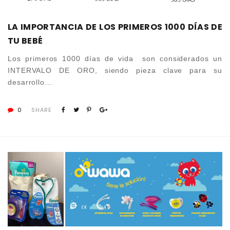
LA IMPORTANCIA DE LOS PRIMEROS 1000 DÍAS DE
TU BEBÉ
Los primeros 1000 días de vida son considerados un
INTERVALO DE ORO, siendo pieza clave para su
desarrollo...
0
SHARE