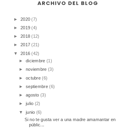
ARCHIVO DEL BLOG
►
2020
(7)
►
2019
(4)
►
2018
(12)
►
2017
(21)
▼
2016
(42)
►
diciembre
(1)
►
noviembre
(3)
►
octubre
(6)
►
septiembre
(6)
►
agosto
(3)
►
julio
(2)
▼
junio
(6)
Si no te gusta ver a una madre amamantar en
públic...