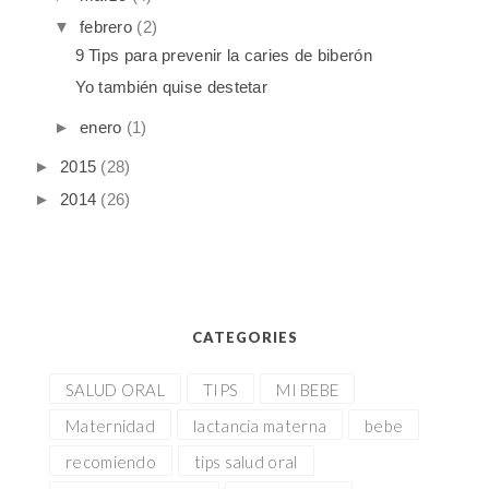
▼
febrero
(2)
9 Tips para prevenir la caries de biberón
Yo también quise destetar
►
enero
(1)
►
2015
(28)
►
2014
(26)
CATEGORIES
SALUD ORAL
TIPS
MI BEBE
Maternidad
lactancia materna
bebe
recomiendo
tips salud oral