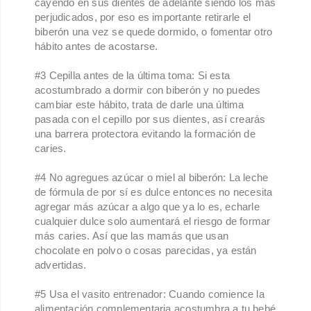
cayendo en sus dientes de adelante siendo los más
perjudicados, por eso es importante retirarle el
biberón una vez se quede dormido, o fomentar otro
hábito antes de acostarse.
#3 Cepilla antes de la última toma: Si esta
acostumbrado a dormir con biberón y no puedes
cambiar este hábito, trata de darle una última
pasada con el cepillo por sus dientes, así crearás
una barrera protectora evitando la formación de
caries.
#4 No agregues azúcar o miel al biberón: La leche
de fórmula de por sí es dulce entonces no necesita
agregar más azúcar a algo que ya lo es, echarle
cualquier dulce solo aumentará el riesgo de formar
más caries. Así que las mamás que usan
chocolate en polvo o cosas parecidas, ya están
advertidas.
#5 Usa el vasito entrenador: Cuando comience la
alimentación complementaria acostumbra a tu bebé