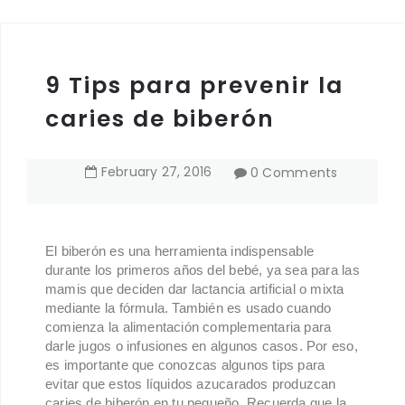
9 Tips para prevenir la
caries de biberón
February
27
,
2016
0 Comments
El biberón es una herramienta indispensable
durante los primeros años del bebé, ya sea para las
mamis que deciden dar lactancia artificial o mixta
mediante la fórmula. También es usado cuando
comienza la alimentación complementaria para
darle jugos o infusiones en algunos casos. Por eso,
es importante que conozcas algunos tips para
evitar que estos líquidos azucarados produzcan
caries de biberón en tu pequeño. Recuerda que la