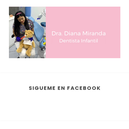
SIGUEME EN FACEBOOK