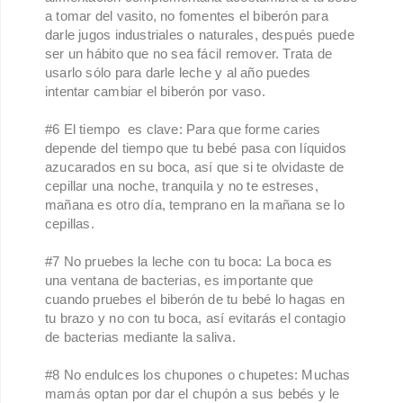
a tomar del vasito, no fomentes el biberón para
darle jugos industriales o naturales, después puede
ser un hábito que no sea fácil remover. Trata de
usarlo sólo para darle leche y al año puedes
intentar cambiar el biberón por vaso.
#6 El tiempo es clave: Para que forme caries
depende del tiempo que tu bebé pasa con líquidos
azucarados en su boca, así que si te olvidaste de
cepillar una noche, tranquila y no te estreses,
mañana es otro día, temprano en la mañana se lo
cepillas.
#7 No pruebes la leche con tu boca: La boca es
una ventana de bacterias, es importante que
cuando pruebes el biberón de tu bebé lo hagas en
tu brazo y no con tu boca, así evitarás el contagio
de bacterias mediante la saliva.
#8 No endulces los chupones o chupetes: Muchas
mamás optan por dar el chupón a sus bebés y le